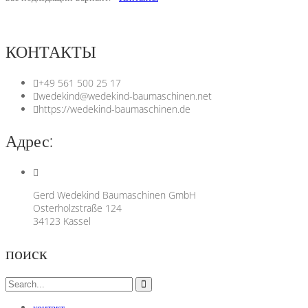
КОНТАКТЫ
+49 561 500 25 17
wedekind@wedekind-baumaschinen.net
https://wedekind-baumaschinen.de
Адрес:
Gerd Wedekind Baumaschinen GmbH
Osterholzstraße 124
34123 Kassel
поиск
контакт