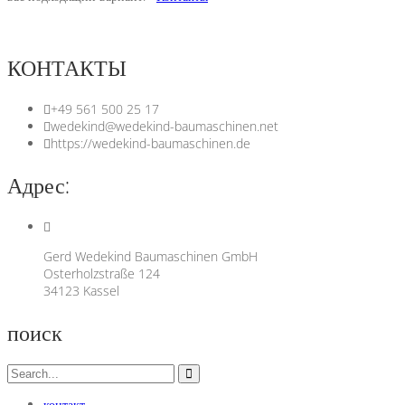
КОНТАКТЫ
+49 561 500 25 17
wedekind@wedekind-baumaschinen.net
https://wedekind-baumaschinen.de
Адрес:
Gerd Wedekind Baumaschinen GmbH
Osterholzstraße 124
34123 Kassel
поиск
контакт