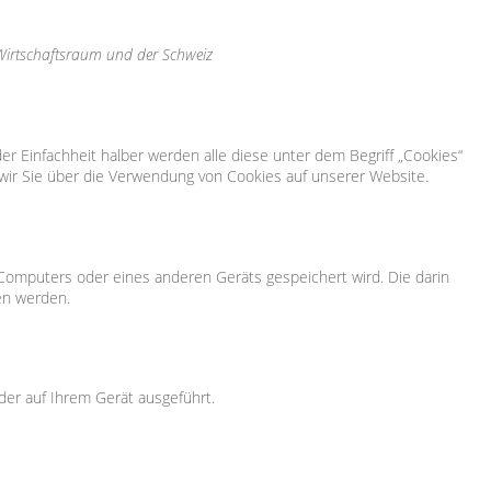
 Wirtschaftsraum und der Schweiz
r Einfachheit halber werden alle diese unter dem Begriff „Cookies“
ir Sie über die Verwendung von Cookies auf unserer Website.
 Computers oder eines anderen Geräts gespeichert wird. Die darin
en werden.
der auf Ihrem Gerät ausgeführt.