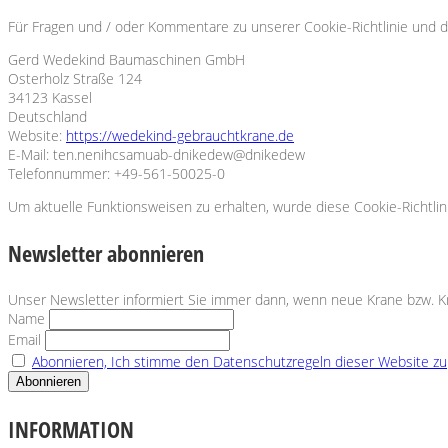
Für Fragen und / oder Kommentare zu unserer Cookie-Richtlinie und di
Gerd Wedekind Baumaschinen GmbH
Osterholz Straße 124
34123 Kassel
Deutschland
Website:
https://wedekind-gebrauchtkrane.de
E-Mail:
ten.nenihcsamuab-dnikedew@dnikedew
Telefonnummer: +49-561-50025-0
Um aktuelle Funktionsweisen zu erhalten, wurde diese Cookie-Richtli
Newsletter abonnieren
Unser Newsletter informiert Sie immer dann, wenn neue Krane bzw. 
Name
Email
Abonnieren, Ich stimme den Datenschutzregeln dieser Website zu
INFORMATION