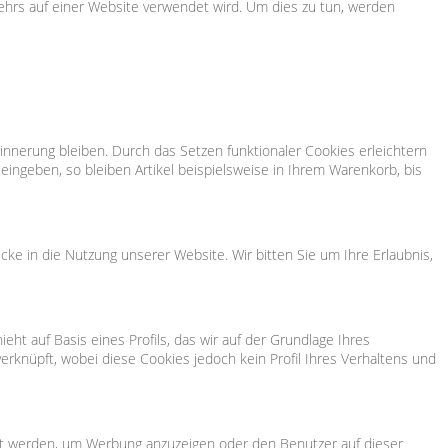
kehrs auf einer Website verwendet wird. Um dies zu tun, werden
innerung bleiben. Durch das Setzen funktionaler Cookies erleichtern
ngeben, so bleiben Artikel beispielsweise in Ihrem Warenkorb, bis
cke in die Nutzung unserer Website. Wir bitten Sie um Ihre Erlaubnis,
t auf Basis eines Profils, das wir auf der Grundlage Ihres
erknüpft, wobei diese Cookies jedoch kein Profil Ihres Verhaltens und
det werden, um Werbung anzuzeigen oder den Benutzer auf dieser