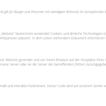
 und gilt für Bürger und Personen mit ständigem Wohnsitz im Europäischen
 „Website“ bezeichnet) verwendet Cookies und ähnliche Technologien (de
ttparteien platziert. In dem unten stehendem Dokument informieren w
ieser Website gesendet und von Ihrem Browser auf der Festplatte Ihres
sere Server oder an die Server der betreffenden Dritten zurückgegeb
äß und interaktiv funktioniert. Dieser Code wird auf unserem Server o