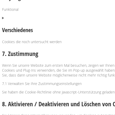
Funktional
Consent
to
service
Verschiedenes
polylang
Cookies die noch untersucht werden
Consent
7. Zustimmung
to
service
verschiedenes
Wenn Sie unsere Website zum ersten Mal besuchen, zeigen wir Ihnen ei
Cookies und Plug-Ins verwenden, die Sie im Pop-up ausgewählt haben,
Sie, dass dann unsere Website möglicherweise nicht mehr richtig funkt
7.1 Verwalten Sie Ihre Zustimmungseinstellungen
Sie haben die Cookie-Richtlinie ohne Javascript-Unterstützung gelade
8. Aktivieren / Deaktivieren und Löschen von 