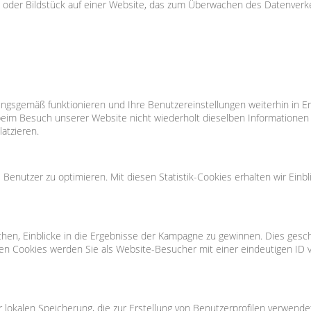
xt- oder Bildstück auf einer Website, das zum Überwachen des Datenver
ungsgemäß funktionieren und Ihre Benutzereinstellungen weiterhin in Er
im Besuch unserer Website nicht wiederholt dieselben Informationen ei
atzieren.
Benutzer zu optimieren. Mit diesen Statistik-Cookies erhalten wir Einbli
en, Einblicke in die Ergebnisse der Kampagne zu gewinnen. Dies geschieh
sen Cookies werden Sie als Website-Besucher mit einer eindeutigen ID v
r lokalen Speicherung, die zur Erstellung von Benutzerprofilen verwen