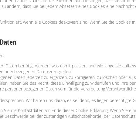
oder manuell zu löschen. Sie können auch festlegen, dass bestimmte C
so zu ändern, dass Sie bei jedem Absetzen eines Cookies eine Nachricht 
 funktioniert, wenn alle Cookies deaktiviert sind. Wenn Sie die Cookies
 Daten
en:
n Daten benötigt werden, was damit passiert und wie lange sie aufbew
personenbezogenen Daten zuzugreifen.
genen Daten jederzeit zu ergänzen, zu korrigieren, zu löschen oder zu 
teilen, haben Sie das Recht, diese Einwilligung zu widerrufen und Ihre 
Ihre personenbezogenen Daten vom für die Verarbeitung Verantwortliche
ersprechen. Wir halten uns daran, es sei denn, es liegen berechtigte G
ten Sie die Kontaktdaten am Ende dieser Cookie-Erklärung. Wenn Sie ei
ine Beschwerde bei der zuständigen Aufsichtsbehörde (der Datenschutz