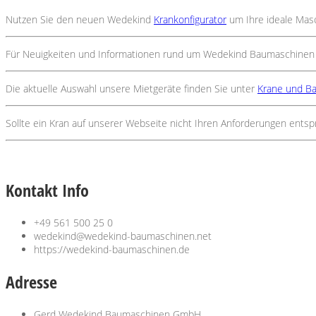
Nutzen Sie den neuen Wedekind
Krankonfigurator
um Ihre ideale Masc
Für Neuigkeiten und Informationen rund um Wedekind Baumaschine
Die aktuelle Auswahl unsere Mietgeräte finden Sie unter
Krane und B
Sollte ein Kran auf unserer Webseite nicht Ihren Anforderungen entspr
Kontakt Info
+49 561 500 25 0
wedekind@wedekind-baumaschinen.net
https://wedekind-baumaschinen.de
Adresse
Gerd Wedekind Baumaschinen GmbH