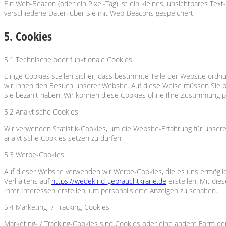
Ein Web-Beacon (oder ein Pixel-Tag) ist ein kleines, unsichtbares Te
verschiedene Daten über Sie mit Web-Beacons gespeichert.
5. Cookies
5.1 Technische oder funktionale Cookies
Einige Cookies stellen sicher, dass bestimmte Teile der Website ordn
wir Ihnen den Besuch unserer Website. Auf diese Weise müssen Sie be
Sie bezahlt haben. Wir können diese Cookies ohne Ihre Zustimmung pl
5.2 Analytische Cookies
Wir verwenden Statistik-Cookies, um die Website-Erfahrung für unsere 
analytische Cookies setzen zu dürfen.
5.3 Werbe-Cookies
Auf dieser Website verwenden wir Werbe-Cookies, die es uns ermöglich
Verhaltens auf
https://wedekind-gebrauchtkrane.de
erstellen. Mit die
Ihrer Interessen erstellen, um personalisierte Anzeigen zu schalten.
5.4 Marketing- / Tracking-Cookies
Marketing- / Tracking-Cookies sind Cookies oder eine andere Form de