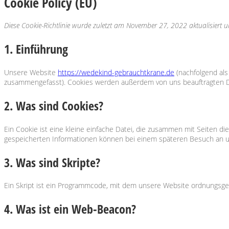
Cookie Policy (EU)
Diese Cookie-Richtlinie wurde zuletzt am November 27, 2022 aktualisiert
1. Einführung
Unsere Website
https://wedekind-gebrauchtkrane.de
(nachfolgend als
zusammengefasst). Cookies werden außerdem von uns beauftragten Dri
2. Was sind Cookies?
Ein Cookie ist eine kleine einfache Datei, die zusammen mit Seiten d
gespeicherten Informationen können bei einem späteren Besuch an un
3. Was sind Skripte?
Ein Skript ist ein Programmcode, mit dem unsere Website ordnungsgem
4. Was ist ein Web-Beacon?