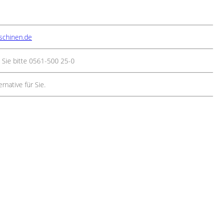
schinen.de
 Sie bitte 0561-500 25-0
native für Sie.