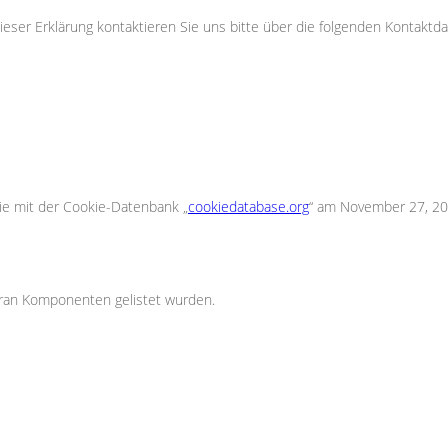
eser Erklärung kontaktieren Sie uns bitte über die folgenden Kontaktda
nie mit der Cookie-Datenbank „
cookiedatabase.org
“ am November 27, 20
Kran Komponenten gelistet wurden.