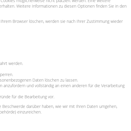
ookies möglicherweise nicht platziert werden. Eine weitere
erhalten. Weitere Informationen zu diesen Optionen finden Sie in den
 in Ihrem Browser löschen, werden sie nach Ihrer Zustimmung wieder
ahrt werden.
sperren.
personenbezogenen Daten löschen zu lassen.
n anzufordern und vollständig an einen anderen für die Verarbeitung
ründe für die Bearbeitung vor.
ne Beschwerde darüber haben, wie wir mit Ihren Daten umgehen,
behörde) einzureichen.