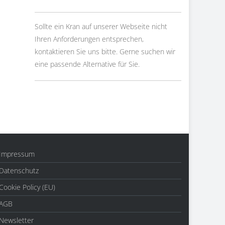
Sollte ein Kran auf unserer Webseite nicht
Ihren Anforderungen entsprechen,
kontaktieren Sie uns bitte. Gerne suchen wir
eine passende Alternative für Sie.
Impressum
Datenschutz
Cookie Policy (EU)
AGB
Newsletter