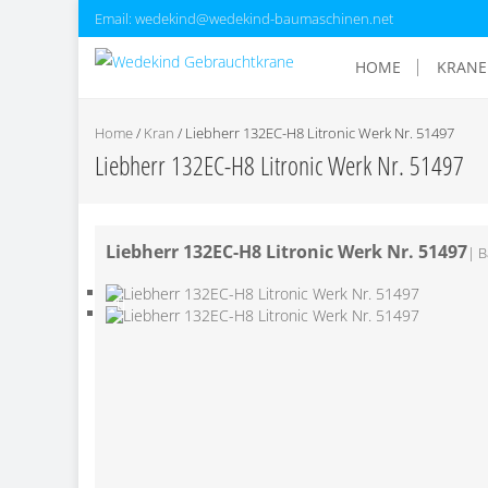
Email: wedekind@wedekind-baumaschinen.net
HOME
KRANE
Home
/
Kran
/
Liebherr 132EC-H8 Litronic Werk Nr. 51497
Liebherr 132EC-H8 Litronic Werk Nr. 51497
Liebherr 132EC-H8 Litronic Werk Nr. 51497
|
B