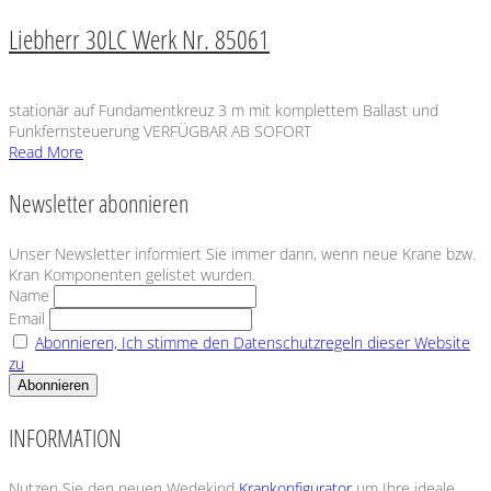
Liebherr 30LC Werk Nr. 85061
stationär auf Fundamentkreuz 3 m mit komplettem Ballast und
Funkfernsteuerung VERFÜGBAR AB SOFORT
Read More
Newsletter abonnieren
Unser Newsletter informiert Sie immer dann, wenn neue Krane bzw.
Kran Komponenten gelistet wurden.
Name
Email
Abonnieren, Ich stimme den Datenschutzregeln dieser Website
zu
INFORMATION
Nutzen Sie den neuen Wedekind
Krankonfigurator
um Ihre ideale