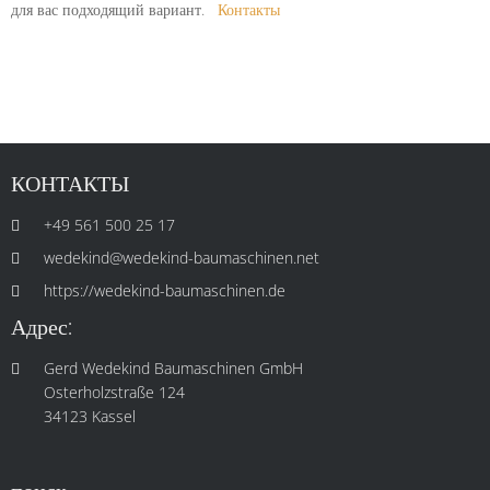
для вас подходящий вариант.
Контакты
КОНТАКТЫ
+49 561 500 25 17
wedekind@wedekind-baumaschinen.net
https://wedekind-baumaschinen.de
Адрес:
Gerd Wedekind Baumaschinen GmbH
Osterholzstraße 124
34123 Kassel